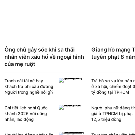
Ông chủ gây sốc khi sa thải
Giang hồ mạng Ti
nhân viên xấu hổ về ngoại hình
tuyên phạt 8 năm
của mẹ ruột
Tranh cãi tài xế hay
Trả hồ sơ vụ lừa bán 
khách trả phí cầu đường:
ở xã hội, chiếm đoạt 
Người trong nghề nói gì?
tỷ đồng tại TPHCM
Chi tiết lịch nghỉ Quốc
Người phụ nữ đăng ti
khánh 2026 với công
giả ở TPHCM bị phạt
nhân, lao động
12,5 triệu đồng
Người lao động chất vấn
Truy tìm nhân viên tr