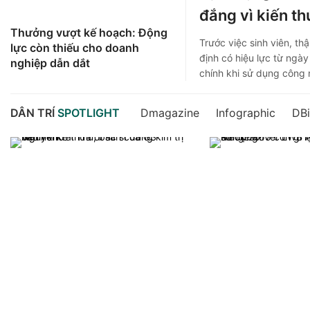
đắng vì kiến t
Thưởng vượt kế hoạch: Động
Trước việc sinh viên, th
lực còn thiếu cho doanh
định có hiệu lực từ ngày
nghiệp dẫn dắt
chính khi sử dụng công 
DÂN TRÍ
SPOTLIGHT
Dmagazine
Infographic
DB