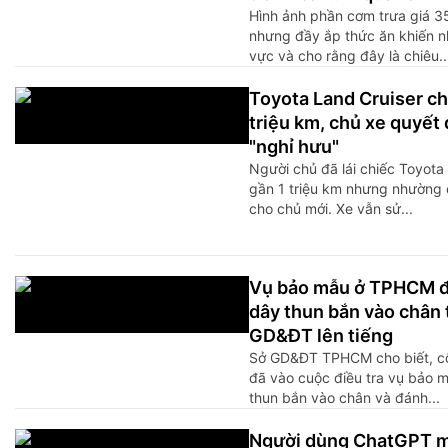
Hình ảnh phần cơm trưa giá 
nhưng đầy ắp thức ăn khiến n
vực và cho rằng đây là chiêu..
Toyota Land Cruiser ch
triệu km, chủ xe quyết
"nghỉ hưu"
Người chủ đã lái chiếc Toyota
gần 1 triệu km nhưng nhường 
cho chủ mới. Xe vẫn sử...
Vụ bảo mẫu ở TPHCM đ
dây thun bắn vào chân 
GD&ĐT lên tiếng
Sở GD&ĐT TPHCM cho biết, c
đã vào cuộc điều tra vụ bảo 
thun bắn vào chân và đánh...
Người dùng ChatGPT m