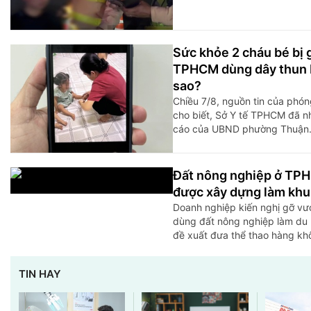
Sức khỏe 2 cháu bé bị g
TPHCM dùng dây thun b
sao?
Chiều 7/8, nguồn tin của phóng
cho biết, Sở Y tế TPHCM đã 
cáo của UBND phường Thuận.
Đất nông nghiệp ở TP
được xây dựng làm khu 
Doanh nghiệp kiến nghị gỡ vư
dùng đất nông nghiệp làm du lị
đề xuất đưa thể thao hàng khô
TIN HAY