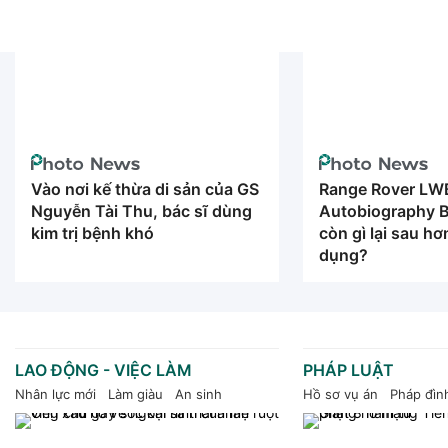
Vào nơi kế thừa di sản của GS
Range Rover LW
Nguyễn Tài Thu, bác sĩ dùng
Autobiography B
kim trị bệnh khó
còn gì lại sau h
dụng?
LAO ĐỘNG - VIỆC LÀM
PHÁP LUẬT
Nhân lực mới
Làm giàu
An sinh
Hồ sơ vụ án
Pháp đìn