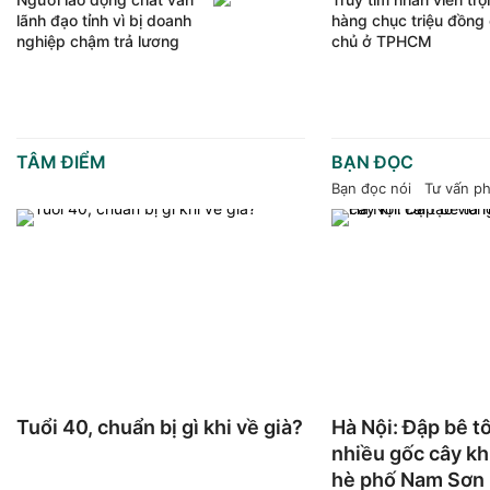
lãnh đạo tỉnh vì bị doanh
hàng chục triệu đồng
nghiệp chậm trả lương
chủ ở TPHCM
TÂM ĐIỂM
BẠN ĐỌC
Bạn đọc nói
Tư vấn ph
Tuổi 40, chuẩn bị gì khi về già?
Hà Nội: Đập bê tô
nhiều gốc cây khi
hè phố Nam Sơn