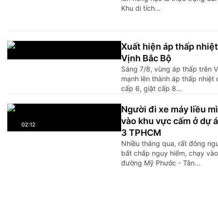
Khu di tích...
Xuất hiện áp thấp nhiệt
Vịnh Bắc Bộ
Sáng 7/8, vùng áp thấp trên 
mạnh lên thành áp thấp nhiệt đ
cấp 6, giật cấp 8...
Người đi xe máy liều m
vào khu vực cấm ở dự á
02:12
3 TPHCM
Nhiều tháng qua, rất đông ng
bất chấp nguy hiểm, chạy vào 
đường Mỹ Phước - Tân...