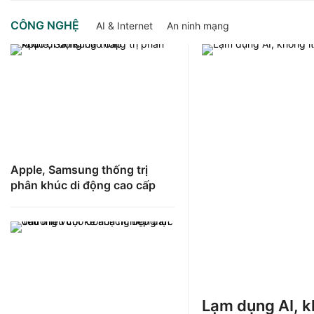
CÔNG NGHỆ
AI & Internet
An ninh mạng
Apple, Samsung thống trị
phân khúc di động cao cấp
Lạm dụng AI, kh