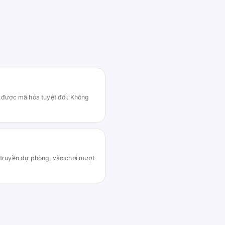
h được mã hóa tuyệt đối. Không
 truyền dự phòng, vào chơi mượt