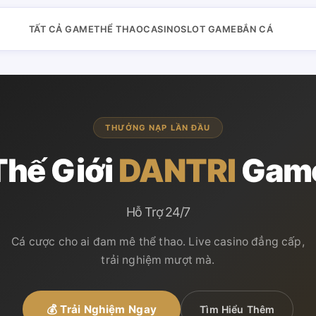
TẤT CẢ GAME
THỂ THAO
CASINO
SLOT GAME
BẮN CÁ
THƯỞNG NẠP LẦN ĐẦU
Thế Giới
DANTRI
Gam
Hỗ Trợ 24/7
Cá cược cho ai đam mê thể thao. Live casino đẳng cấp,
trải nghiệm mượt mà.
💰 Trải Nghiệm Ngay
Tìm Hiểu Thêm