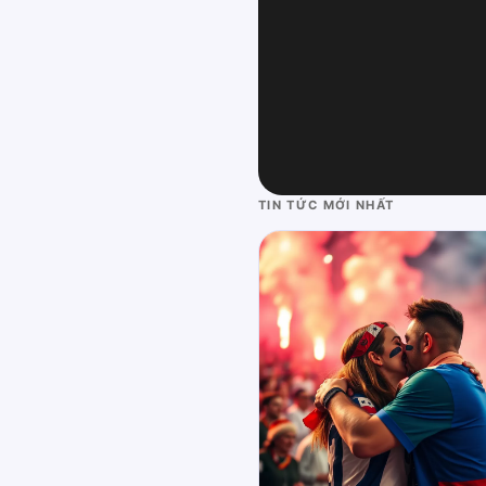
TIN TỨC MỚI NHẤT