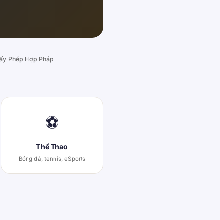
iấy Phép Hợp Pháp
⚽
Thể Thao
Bóng đá, tennis, eSports