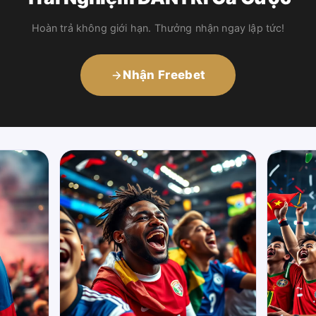
Hoàn trả không giới hạn. Thưởng nhận ngay lập tức!
Nhận Freebet