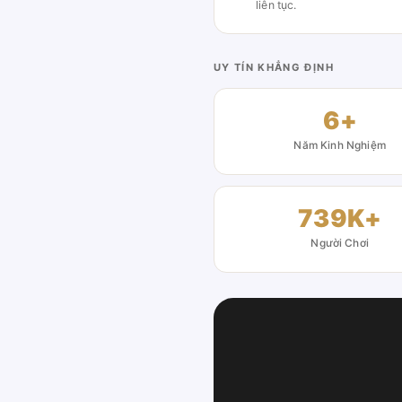
liên tục.
UY TÍN KHẲNG ĐỊNH
6+
Năm Kinh Nghiệm
739K+
Người Chơi