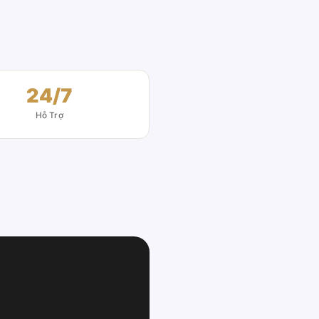
24/7
Hỗ Trợ