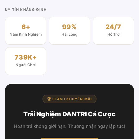
UY TÍN KHẲNG ĐỊNH
6+
99%
24/7
Năm Kinh Nghiệm
Hài Lòng
Hỗ Trợ
739K+
Người Chơi
🏆 FLASH KHUYẾN MÃI
Trải Nghiệm DANTRI Cá Cược
Hoàn trả không giới hạn. Thưởng nhận ngay lập tức!