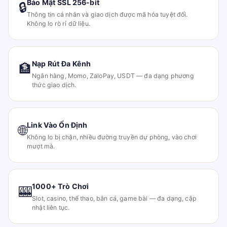
Bảo Mật SSL 256-bit
🔒
Thông tin cá nhân và giao dịch được mã hóa tuyệt đối.
Không lo rò rỉ dữ liệu.
Nạp Rút Đa Kênh
🏦
Ngân hàng, Momo, ZaloPay, USDT — đa dạng phương
thức giao dịch.
Link Vào Ổn Định
🌐
Không lo bị chặn, nhiều đường truyền dự phòng, vào chơi
mượt mà.
1000+ Trò Chơi
🎰
Slot, casino, thể thao, bắn cá, game bài — đa dạng, cập
nhật liên tục.