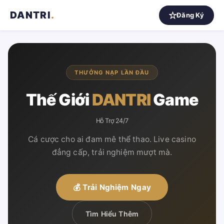
DANTRI
.
Đăng Ký
THƯỞNG NẠP LẦN ĐẦU
Thế Giới
DANTRI
Game
Hỗ Trợ 24/7
Cá cược cho ai đam mê thể thao. Live casino
đẳng cấp, trải nghiệm mượt mà.
💰 Trải Nghiệm Ngay
Tìm Hiểu Thêm