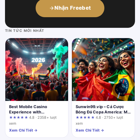
Nhận Freebet
TIN TỨC MỚI NHẤT
Best Mobile Casino
Sunwin99.vip – Cá Cược
Experience with
Bóng Đá Copa America: Mổ
88vv2026.com Anywhere:
Xẻ Quảng Cáo Trước Khi
★★★★★
4.8 · 2358+ lượt
★★★★★
4.8 · 2750+ lượt
A UX Evaluator's Field
Bạn Nạp Tiền
xem
xem
Notes
Xem Chi Tiết →
Xem Chi Tiết →