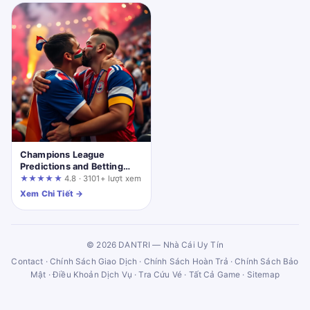
Champions League
Predictions and Betting
Insights at Alo789.vc: A
★★★★★
4.8 · 3101+ lượt xem
Risk-First Review
Xem Chi Tiết →
© 2026 DANTRI — Nhà Cái Uy Tín
Contact
·
Chính Sách Giao Dịch
·
Chính Sách Hoàn Trả
·
Chính Sách Bảo
Mật
·
Điều Khoản Dịch Vụ
·
Tra Cứu Vé
·
Tất Cả Game
·
Sitemap