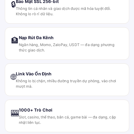
Bảo Mật SSL 256-bit
🔒
Thông tin cá nhân và giao dịch được mã hóa tuyệt đối.
Không lo rò rỉ dữ liệu.
Nạp Rút Đa Kênh
🏦
Ngân hàng, Momo, ZaloPay, USDT — đa dạng phương
thức giao dịch.
Link Vào Ổn Định
🌐
Không lo bị chặn, nhiều đường truyền dự phòng, vào chơi
mượt mà.
1000+ Trò Chơi
🎰
Slot, casino, thể thao, bắn cá, game bài — đa dạng, cập
nhật liên tục.