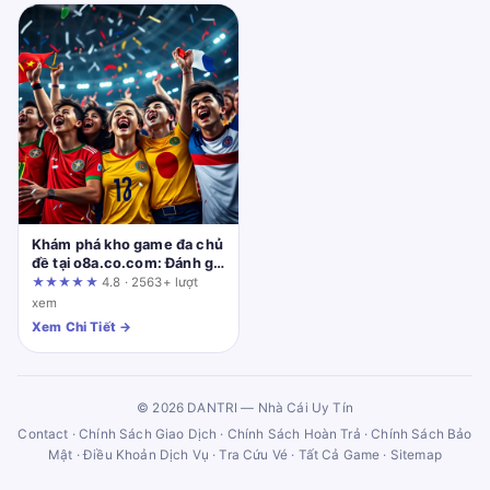
Khám phá kho game đa chủ
đề tại o8a.co.com: Đánh giá
từ góc nhìn trải nghiệm
★★★★★
4.8 · 2563+ lượt
người dùng
xem
Xem Chi Tiết →
© 2026 DANTRI — Nhà Cái Uy Tín
Contact
·
Chính Sách Giao Dịch
·
Chính Sách Hoàn Trả
·
Chính Sách Bảo
Mật
·
Điều Khoản Dịch Vụ
·
Tra Cứu Vé
·
Tất Cả Game
·
Sitemap