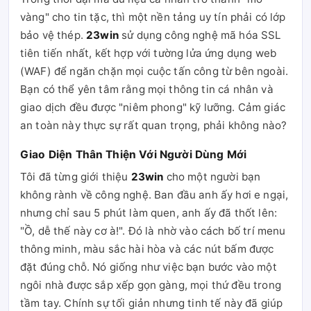
vàng" cho tin tặc, thì một nền tảng uy tín phải có lớp
bảo vệ thép.
23win
sử dụng công nghệ mã hóa SSL
tiên tiến nhất, kết hợp với tường lửa ứng dụng web
(WAF) để ngăn chặn mọi cuộc tấn công từ bên ngoài.
Bạn có thể yên tâm rằng mọi thông tin cá nhân và
giao dịch đều được "niêm phong" kỹ lưỡng. Cảm giác
an toàn này thực sự rất quan trọng, phải không nào?
Giao Diện Thân Thiện Với Người Dùng Mới
Tôi đã từng giới thiệu
23win
cho một người bạn
không rành về công nghệ. Ban đầu anh ấy hơi e ngại,
nhưng chỉ sau 5 phút làm quen, anh ấy đã thốt lên:
"Ồ, dễ thế này cơ à!". Đó là nhờ vào cách bố trí menu
thông minh, màu sắc hài hòa và các nút bấm được
đặt đúng chỗ. Nó giống như việc bạn bước vào một
ngôi nhà được sắp xếp gọn gàng, mọi thứ đều trong
tầm tay. Chính sự tối giản nhưng tinh tế này đã giúp