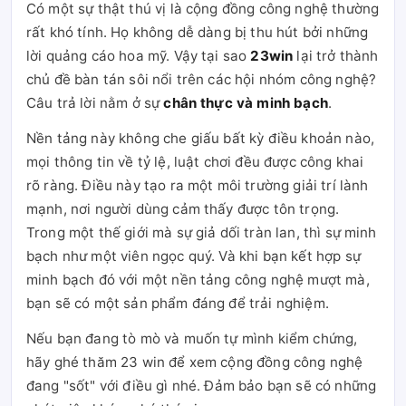
Có một sự thật thú vị là cộng đồng công nghệ thường
rất khó tính. Họ không dễ dàng bị thu hút bởi những
lời quảng cáo hoa mỹ. Vậy tại sao
23win
lại trở thành
chủ đề bàn tán sôi nổi trên các hội nhóm công nghệ?
Câu trả lời nằm ở sự
chân thực và minh bạch
.
Nền tảng này không che giấu bất kỳ điều khoản nào,
mọi thông tin về tỷ lệ, luật chơi đều được công khai
rõ ràng. Điều này tạo ra một môi trường giải trí lành
mạnh, nơi người dùng cảm thấy được tôn trọng.
Trong một thế giới mà sự giả dối tràn lan, thì sự minh
bạch như một viên ngọc quý. Và khi bạn kết hợp sự
minh bạch đó với một nền tảng công nghệ mượt mà,
bạn sẽ có một sản phẩm đáng để trải nghiệm.
Nếu bạn đang tò mò và muốn tự mình kiểm chứng,
hãy ghé thăm 23 win để xem cộng đồng công nghệ
đang "sốt" với điều gì nhé. Đảm bảo bạn sẽ có những