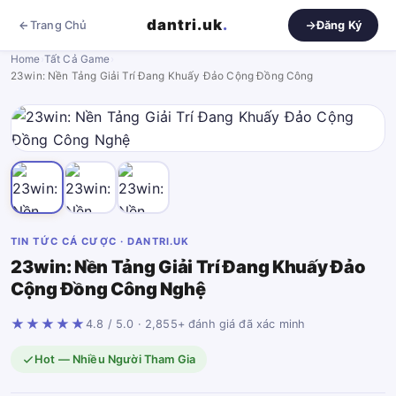
dantri.uk
.
Trang Chủ
Đăng Ký
Home
›
Tất Cả Game
›
23win: Nền Tảng Giải Trí Đang Khuấy Đảo Cộng Đồng Công
TIN TỨC CÁ CƯỢC · DANTRI.UK
23win: Nền Tảng Giải Trí Đang Khuấy Đảo
Cộng Đồng Công Nghệ
★★★★★
4.8 / 5.0 · 2,855+ đánh giá đã xác minh
Hot — Nhiều Người Tham Gia