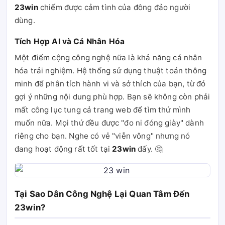
23win
chiếm được cảm tình của đông đảo người
dùng.
Tích Hợp AI và Cá Nhân Hóa
Một điểm cộng công nghệ nữa là khả năng cá nhân
hóa trải nghiệm. Hệ thống sử dụng thuật toán thông
minh để phân tích hành vi và sở thích của bạn, từ đó
gợi ý những nội dung phù hợp. Bạn sẽ không còn phải
mất công lục tung cả trang web để tìm thứ mình
muốn nữa. Mọi thứ đều được "đo ni đóng giày" dành
riêng cho bạn. Nghe có vẻ "viễn vông" nhưng nó
đang hoạt động rất tốt tại
23win
đấy. 🤔
Tại Sao Dân Công Nghệ Lại Quan Tâm Đến
23win?