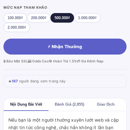
MỨC NẠP THAM KHẢO
100.000₫
200.000₫
500.000₫
1.000.000₫
2.000.000₫
⚡ Nhận Thưởng
🔒 Bảo Mật SSL
🎰 Odds Cao
🔄 Hoàn Trả 1.5%
💳 Đa Kênh Nạp
🔥
167
người đang xem trang này
Nội Dung Bài Viết
Đánh Giá (2,855)
Giao Dịch
Nếu bạn là một người thường xuyên lướt web và cập
nhật tin tức công nghệ, chắc hẳn không ít lần bạn