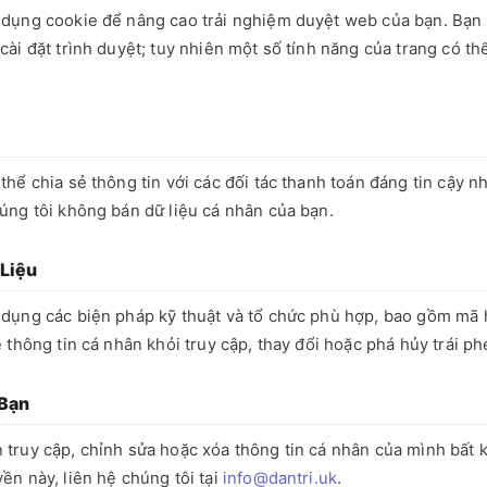
 dụng cookie để nâng cao trải nghiệm duyệt web của bạn. Bạn 
cài đặt trình duyệt; tuy nhiên một số tính năng của trang có t
thể chia sẻ thông tin với các đối tác thanh toán đáng tin cậy n
úng tôi không bán dữ liệu cá nhân của bạn.
Liệu
 dụng các biện pháp kỹ thuật và tổ chức phù hợp, bao gồm mã
ệ thông tin cá nhân khỏi truy cập, thay đổi hoặc phá hủy trái ph
Bạn
 truy cập, chỉnh sửa hoặc xóa thông tin cá nhân của mình bất k
ền này, liên hệ chúng tôi tại
info@dantri.uk
.