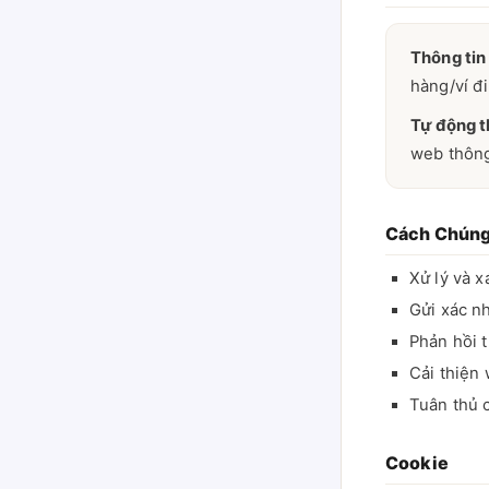
Thông tin
hàng/ví đi
Tự động t
web thông
Cách Chúng
Xử lý và x
Gửi xác nh
Phản hồi 
Cải thiện 
Tuân thủ 
Cookie