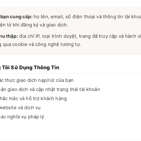
 bạn cung cấp:
họ tên, email, số điện thoại và thông tin tài kh
ện tử khi đăng ký và giao dịch.
hu thập:
địa chỉ IP, loại trình duyệt, trang đã truy cập và hành v
 qua cookie và công nghệ tương tự.
 Tôi Sử Dụng Thông Tin
ác thực giao dịch nạp/rút của bạn
ận giao dịch và cập nhật trạng thái tài khoản
thắc mắc và hỗ trợ khách hàng
website và dịch vụ
các nghĩa vụ pháp lý