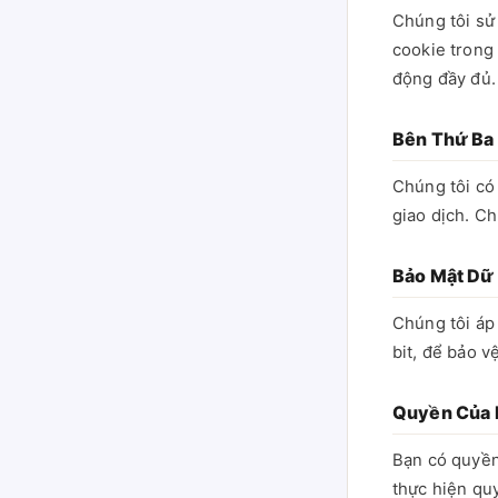
Chúng tôi sử
cookie trong 
động đầy đủ.
Bên Thứ Ba
Chúng tôi có 
giao dịch. Ch
Bảo Mật Dữ 
Chúng tôi áp
bit, để bảo v
Quyền Của 
Bạn có quyền
thực hiện quy