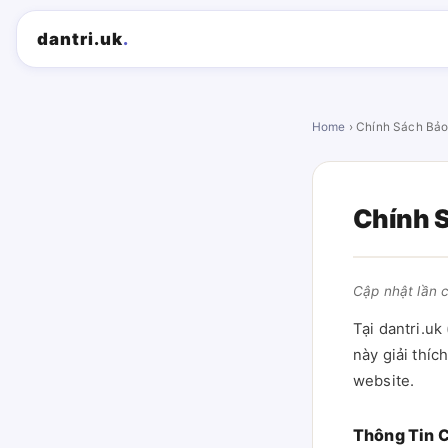
dantri.uk
.
Home
› Chính Sách Bả
Chính 
Cập nhật lần 
Tại dantri.uk 
này giải thíc
website.
Thông Tin 