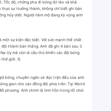
ó. Tốc độ, những pha đi bóng lắt léo và khả
 thực sự trưởng thành, không chỉ biết ghi bàn
 công hủy diệt. Người hâm mộ đang kỳ vọng anh
à một sự kiện đặc biệt. Với sức mạnh thể chất
 đội thành bàn thắng. Anh đã ghi 4 bàn sau 3
 Na Uy mà còn là cầu thủ khiến các đội bóng
thế giới. 💪
giữ bóng, chuyền ngắn và đọc trận đấu của anh
hông gian cho các đồng đội phía trên. Tại World
i phương. Anh chính là linh hồn trong lối chơi