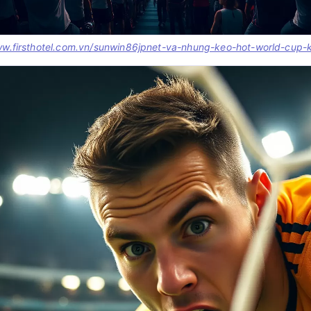
ww.firsthotel.com.vn/sunwin86jpnet-va-nhung-keo-hot-world-cu