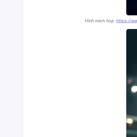
Hình minh hoạ:
https://w