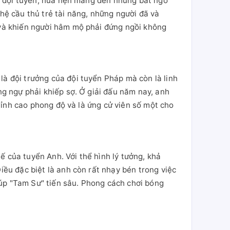
48 đội tuyển, hứa hẹn mang đến những bất ngờ
ệ cầu thủ trẻ tài năng, những người đã và
 và khiến người hâm mộ phải đứng ngồi không
à đội trưởng của đội tuyển Pháp mà còn là linh
g ngự phải khiếp sợ. Ở giải đấu năm nay, anh
đỉnh cao phong độ và là ứng cử viên số một cho
ế của tuyển Anh. Với thể hình lý tưởng, khả
ều đặc biệt là anh còn rất nhạy bén trong việc
iúp "Tam Sư" tiến sâu. Phong cách chơi bóng