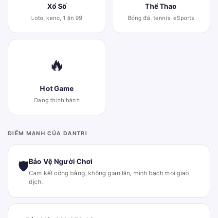
Xổ Số
Thể Thao
Loto, keno, 1 ăn 99
Bóng đá, tennis, eSports
🔥
Hot Game
Đang thịnh hành
ĐIỂM MẠNH CỦA DANTRI
Bảo Vệ Người Chơi
🛡
Cam kết công bằng, không gian lận, minh bạch mọi giao
dịch.