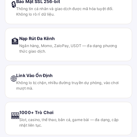
Bảo Mật SSL 256-bit
🔒
Thông tin cá nhân và giao dịch được mã hóa tuyệt đối.
Không lo rò rỉ dữ liệu.
Nạp Rút Đa Kênh
🏦
Ngân hàng, Momo, ZaloPay, USDT — đa dạng phương
thức giao dịch.
Link Vào Ổn Định
🌐
Không lo bị chặn, nhiều đường truyền dự phòng, vào chơi
mượt mà.
1000+ Trò Chơi
🎰
Slot, casino, thể thao, bắn cá, game bài — đa dạng, cập
nhật liên tục.