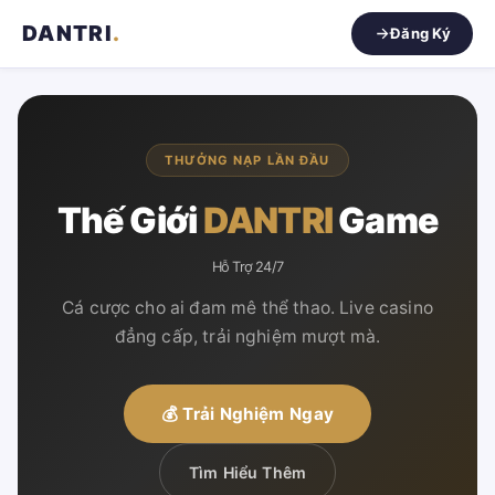
DANTRI
.
Đăng Ký
THƯỞNG NẠP LẦN ĐẦU
Thế Giới
DANTRI
Game
Hỗ Trợ 24/7
Cá cược cho ai đam mê thể thao. Live casino
đẳng cấp, trải nghiệm mượt mà.
💰 Trải Nghiệm Ngay
Tìm Hiểu Thêm