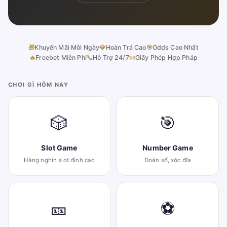
🎁
Khuyến Mãi Mỗi Ngày
💎
Hoàn Trả Cao
🎯
Odds Cao Nhất
🔥
Freebet Miễn Phí
📞
Hỗ Trợ 24/7
📜
Giấy Phép Hợp Pháp
CHƠI GÌ HÔM NAY
🎲
🎯
Slot Game
Number Game
Hàng nghìn slot đỉnh cao
Đoán số, xóc đĩa
🎫
⚽