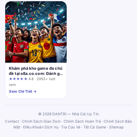
Khám phá kho game đa chủ
đề tại o8a.co.com: Đánh giá
từ góc nhìn trải nghiệm
★★★★★
4.8 · 2993+ lượt
người dùng
xem
Xem Chi Tiết →
© 2026 DANTRI — Nhà Cái Uy Tín
Contact
·
Chính Sách Giao Dịch
·
Chính Sách Hoàn Trả
·
Chính Sách Bảo
Mật
·
Điều Khoản Dịch Vụ
·
Tra Cứu Vé
·
Tất Cả Game
·
Sitemap