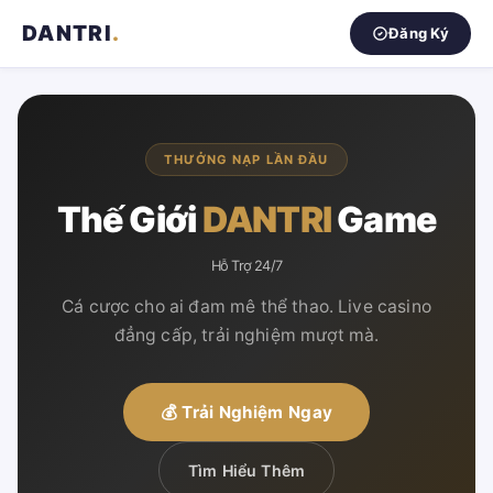
DANTRI
.
Đăng Ký
THƯỞNG NẠP LẦN ĐẦU
Thế Giới
DANTRI
Game
Hỗ Trợ 24/7
Cá cược cho ai đam mê thể thao. Live casino
đẳng cấp, trải nghiệm mượt mà.
💰 Trải Nghiệm Ngay
Tìm Hiểu Thêm