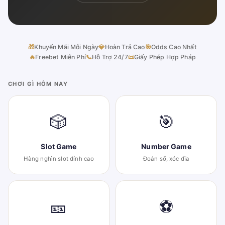
🎁
Khuyến Mãi Mỗi Ngày
💎
Hoàn Trả Cao
🎯
Odds Cao Nhất
🔥
Freebet Miễn Phí
📞
Hỗ Trợ 24/7
📜
Giấy Phép Hợp Pháp
CHƠI GÌ HÔM NAY
🎲
🎯
Slot Game
Number Game
Hàng nghìn slot đỉnh cao
Đoán số, xóc đĩa
🎫
⚽