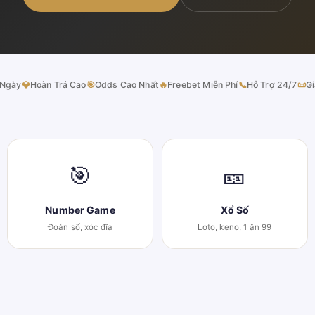
 Ngày
💎
Hoàn Trả Cao
🎯
Odds Cao Nhất
🔥
Freebet Miễn Phí
📞
Hỗ Trợ 24/7
📜
G
🎯
🎫
Number Game
Xổ Số
Đoán số, xóc đĩa
Loto, keno, 1 ăn 99