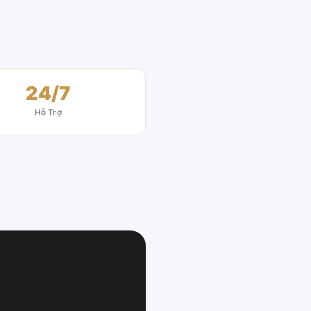
24/7
Hỗ Trợ