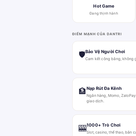
Hot Game
Đang thịnh hành
ĐIỂM MẠNH CỦA DANTRI
Bảo Vệ Người Chơi
🛡
Cam kết công bằng, không gi
Nạp Rút Đa Kênh
🏦
Ngân hàng, Momo, ZaloPay
giao dịch.
1000+ Trò Chơi
🎰
Slot, casino, thể thao, bắn