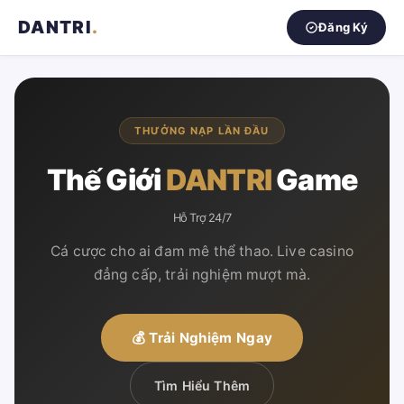
DANTRI
.
Đăng Ký
THƯỞNG NẠP LẦN ĐẦU
Thế Giới
DANTRI
Game
Hỗ Trợ 24/7
Cá cược cho ai đam mê thể thao. Live casino
đẳng cấp, trải nghiệm mượt mà.
💰 Trải Nghiệm Ngay
Tìm Hiểu Thêm