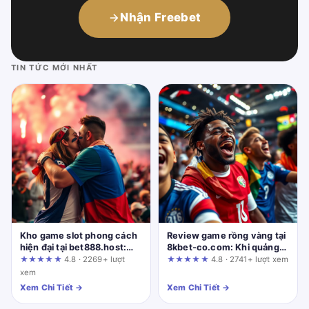
Nhận Freebet
TIN TỨC MỚI NHẤT
Kho game slot phong cách
Review game rồng vàng tại
hiện đại tại bet888.host:
8kbet-co.com: Khi quảng
Những tuyên bố quảng cáo
cáo nói nhiều hơn bằng
★★★★★
4.8 · 2269+ lượt
★★★★★
4.8 · 2741+ lượt xem
cần được xác minh trước
chứng
xem
khi bạn nạp tiền
Xem Chi Tiết →
Xem Chi Tiết →