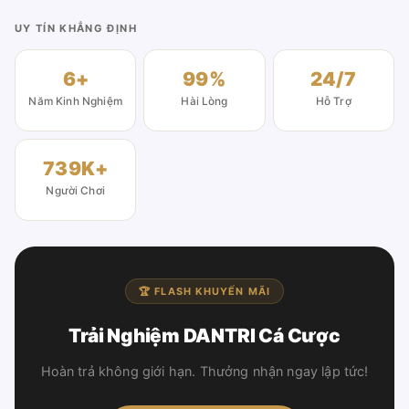
UY TÍN KHẲNG ĐỊNH
6+
99%
24/7
Năm Kinh Nghiệm
Hài Lòng
Hỗ Trợ
739K+
Người Chơi
🏆 FLASH KHUYẾN MÃI
Trải Nghiệm DANTRI Cá Cược
Hoàn trả không giới hạn. Thưởng nhận ngay lập tức!