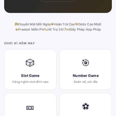
🎁
Khuyến Mãi Mỗi Ngày
💎
Hoàn Trả Cao
🎯
Odds Cao Nhất
🔥
Freebet Miễn Phí
📞
Hỗ Trợ 24/7
📜
Giấy Phép Hợp Pháp
CHƠI GÌ HÔM NAY
🎲
🎯
Slot Game
Number Game
Hàng nghìn slot đỉnh cao
Đoán số, xóc đĩa
🎫
⚽