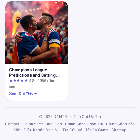
Champions League
Predictions and Betting
Insights at Alo789.vc: A
★★★★★
4.8 · 2956+ lượt
Risk-First Review
xem
Xem Chi Tiết →
© 2026 DANTRI — Nhà Cái Uy Tín
Contact
·
Chính Sách Giao Dịch
·
Chính Sách Hoàn Trả
·
Chính Sách Bảo
Mật
·
Điều Khoản Dịch Vụ
·
Tra Cứu Vé
·
Tất Cả Game
·
Sitemap