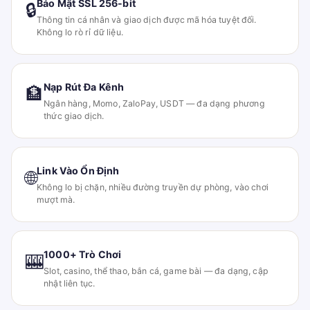
Bảo Mật SSL 256-bit
🔒
Thông tin cá nhân và giao dịch được mã hóa tuyệt đối.
Không lo rò rỉ dữ liệu.
Nạp Rút Đa Kênh
🏦
Ngân hàng, Momo, ZaloPay, USDT — đa dạng phương
thức giao dịch.
Link Vào Ổn Định
🌐
Không lo bị chặn, nhiều đường truyền dự phòng, vào chơi
mượt mà.
1000+ Trò Chơi
🎰
Slot, casino, thể thao, bắn cá, game bài — đa dạng, cập
nhật liên tục.