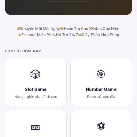
🎁
Khuyến Mãi Mỗi Ngày
💎
Hoàn Trả Cao
🎯
Odds Cao Nhất
🔥
Freebet Miễn Phí
📞
Hỗ Trợ 24/7
📜
Giấy Phép Hợp Pháp
CHƠI GÌ HÔM NAY
🎲
🎯
Slot Game
Number Game
Hàng nghìn slot đỉnh cao
Đoán số, xóc đĩa
🎫
⚽