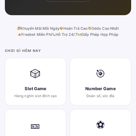
🎁
Khuyến Mãi Mỗi Ngày
💎
Hoàn Trả Cao
🎯
Odds Cao Nhất
🔥
Freebet Miễn Phí
📞
Hỗ Trợ 24/7
📜
Giấy Phép Hợp Pháp
CHƠI GÌ HÔM NAY
🎲
🎯
Slot Game
Number Game
Hàng nghìn slot đỉnh cao
Đoán số, xóc đĩa
🎫
⚽