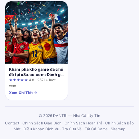
Khám phá kho game đa chủ
đề tại o8a.co.com: Đánh giá
từ góc nhìn trải nghiệm
★★★★★
4.8 · 2671+ lượt
người dùng
xem
Xem Chi Tiết →
© 2026 DANTRI — Nhà Cái Uy Tín
Contact
·
Chính Sách Giao Dịch
·
Chính Sách Hoàn Trả
·
Chính Sách Bảo
Mật
·
Điều Khoản Dịch Vụ
·
Tra Cứu Vé
·
Tất Cả Game
·
Sitemap