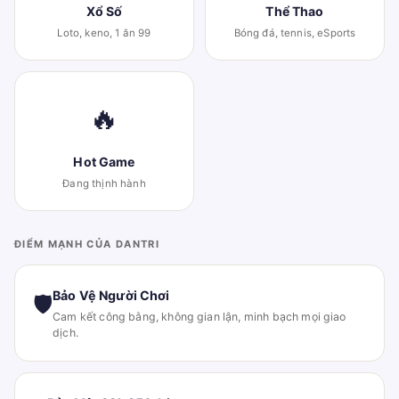
Xổ Số
Thể Thao
Loto, keno, 1 ăn 99
Bóng đá, tennis, eSports
🔥
Hot Game
Đang thịnh hành
ĐIỂM MẠNH CỦA DANTRI
Bảo Vệ Người Chơi
🛡
Cam kết công bằng, không gian lận, minh bạch mọi giao
dịch.