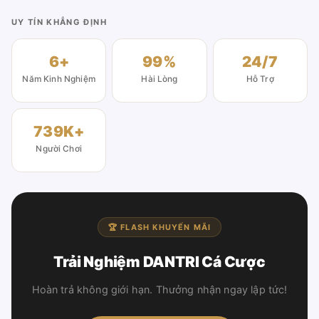
UY TÍN KHẲNG ĐỊNH
6+
99%
24/7
Năm Kinh Nghiệm
Hài Lòng
Hỗ Trợ
739K+
Người Chơi
🏆 FLASH KHUYẾN MÃI
Trải Nghiệm DANTRI Cá Cược
Hoàn trả không giới hạn. Thưởng nhận ngay lập tức!