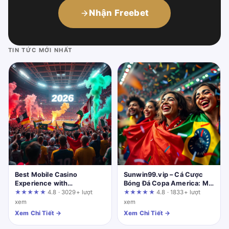
Nhận Freebet
TIN TỨC MỚI NHẤT
Best Mobile Casino
Sunwin99.vip – Cá Cược
Experience with
Bóng Đá Copa America: Mổ
88vv2026.com Anywhere:
Xẻ Quảng Cáo Trước Khi
★★★★★
4.8 · 3029+ lượt
★★★★★
4.8 · 1833+ lượt
A UX Evaluator's Field
Bạn Nạp Tiền
xem
xem
Notes
Xem Chi Tiết →
Xem Chi Tiết →