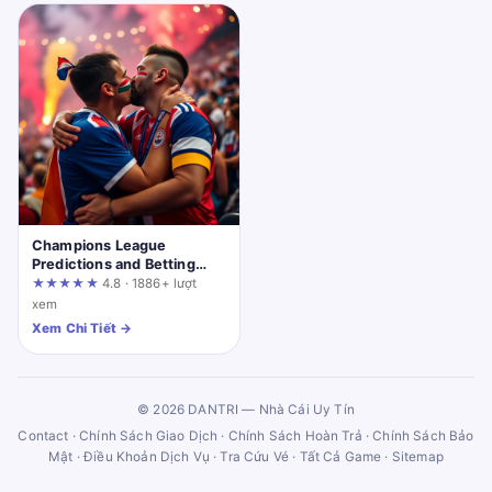
Champions League
Predictions and Betting
Insights at Alo789.vc: A
★★★★★
4.8 · 1886+ lượt
Risk-First Review
xem
Xem Chi Tiết →
© 2026 DANTRI — Nhà Cái Uy Tín
Contact
·
Chính Sách Giao Dịch
·
Chính Sách Hoàn Trả
·
Chính Sách Bảo
Mật
·
Điều Khoản Dịch Vụ
·
Tra Cứu Vé
·
Tất Cả Game
·
Sitemap