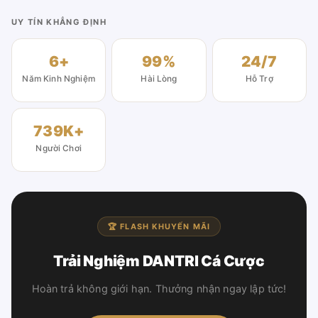
UY TÍN KHẲNG ĐỊNH
6+
99%
24/7
Năm Kinh Nghiệm
Hài Lòng
Hỗ Trợ
739K+
Người Chơi
🏆 FLASH KHUYẾN MÃI
Trải Nghiệm DANTRI Cá Cược
Hoàn trả không giới hạn. Thưởng nhận ngay lập tức!