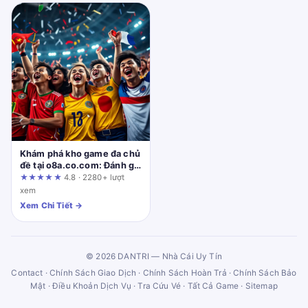
Khám phá kho game đa chủ
đề tại o8a.co.com: Đánh giá
từ góc nhìn trải nghiệm
★★★★★
4.8 · 2280+ lượt
người dùng
xem
Xem Chi Tiết →
© 2026 DANTRI — Nhà Cái Uy Tín
Contact
·
Chính Sách Giao Dịch
·
Chính Sách Hoàn Trả
·
Chính Sách Bảo
Mật
·
Điều Khoản Dịch Vụ
·
Tra Cứu Vé
·
Tất Cả Game
·
Sitemap