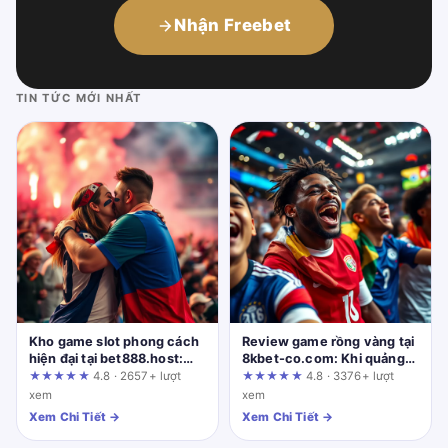
Nhận Freebet
TIN TỨC MỚI NHẤT
Kho game slot phong cách
Review game rồng vàng tại
hiện đại tại bet888.host:
8kbet-co.com: Khi quảng
Những tuyên bố quảng cáo
cáo nói nhiều hơn bằng
★★★★★
4.8 · 2657+ lượt
★★★★★
4.8 · 3376+ lượt
cần được xác minh trước
chứng
xem
xem
khi bạn nạp tiền
Xem Chi Tiết →
Xem Chi Tiết →