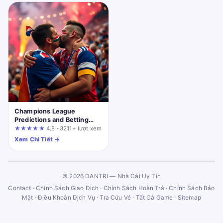
Champions League
Predictions and Betting
Insights at Alo789.vc: A
★★★★★
4.8 · 3211+ lượt xem
Risk-First Review
Xem Chi Tiết →
© 2026 DANTRI — Nhà Cái Uy Tín
Contact
·
Chính Sách Giao Dịch
·
Chính Sách Hoàn Trả
·
Chính Sách Bảo
Mật
·
Điều Khoản Dịch Vụ
·
Tra Cứu Vé
·
Tất Cả Game
·
Sitemap