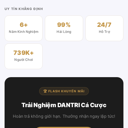
UY TÍN KHẲNG ĐỊNH
6+
99%
24/7
Năm Kinh Nghiệm
Hài Lòng
Hỗ Trợ
739K+
Người Chơi
🏆 FLASH KHUYẾN MÃI
Trải Nghiệm DANTRI Cá Cược
Hoàn trả không giới hạn. Thưởng nhận ngay lập tức!