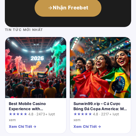
Nhận Freebet
TIN TỨC MỚI NHẤT
Best Mobile Casino
Sunwin99.vip – Cá Cược
Experience with
Bóng Đá Copa America: Mổ
88vv2026.com Anywhere:
Xẻ Quảng Cáo Trước Khi
★★★★★
4.8 · 2473+ lượt
★★★★★
4.8 · 2217+ lượt
A UX Evaluator's Field
Bạn Nạp Tiền
xem
xem
Notes
Xem Chi Tiết →
Xem Chi Tiết →