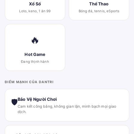
Xổ Số
Thể Thao
Loto, keno, 1 ăn 99
Bóng đá, tennis, eSports
🔥
Hot Game
Đang thịnh hành
ĐIỂM MẠNH CỦA DANTRI
Bảo Vệ Người Chơi
🛡
Cam kết công bằng, không gian lận, minh bạch mọi giao
dịch.