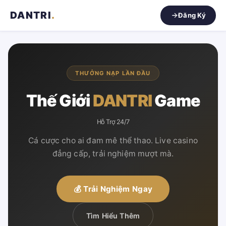
DANTRI
.
Đăng Ký
THƯỞNG NẠP LẦN ĐẦU
Thế Giới
DANTRI
Game
Hỗ Trợ 24/7
Cá cược cho ai đam mê thể thao. Live casino
đẳng cấp, trải nghiệm mượt mà.
💰 Trải Nghiệm Ngay
Tìm Hiểu Thêm