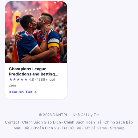
Champions League
Predictions and Betting
Insights at Alo789.vc: A
★★★★★
4.8 · 1886+ lượt
Risk-First Review
xem
Xem Chi Tiết →
© 2026 DANTRI — Nhà Cái Uy Tín
Contact
·
Chính Sách Giao Dịch
·
Chính Sách Hoàn Trả
·
Chính Sách Bảo
Mật
·
Điều Khoản Dịch Vụ
·
Tra Cứu Vé
·
Tất Cả Game
·
Sitemap