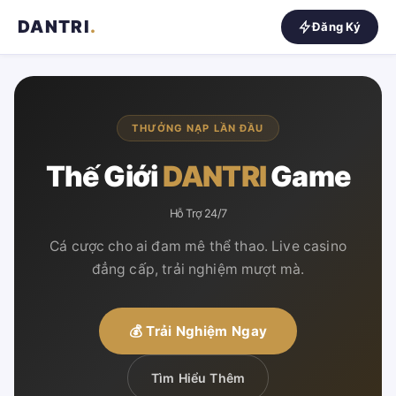
DANTRI
.
Đăng Ký
THƯỞNG NẠP LẦN ĐẦU
Thế Giới
DANTRI
Game
Hỗ Trợ 24/7
Cá cược cho ai đam mê thể thao. Live casino
đẳng cấp, trải nghiệm mượt mà.
💰 Trải Nghiệm Ngay
Tìm Hiểu Thêm