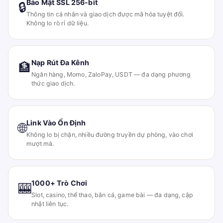
Bảo Mật SSL 256-bit
🔒
Thông tin cá nhân và giao dịch được mã hóa tuyệt đối.
Không lo rò rỉ dữ liệu.
Nạp Rút Đa Kênh
🏦
Ngân hàng, Momo, ZaloPay, USDT — đa dạng phương
thức giao dịch.
Link Vào Ổn Định
🌐
Không lo bị chặn, nhiều đường truyền dự phòng, vào chơi
mượt mà.
1000+ Trò Chơi
🎰
Slot, casino, thể thao, bắn cá, game bài — đa dạng, cập
nhật liên tục.