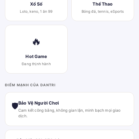
Xổ Số
Thể Thao
Loto, keno, 1 ăn 99
Bóng đá, tennis, eSports
🔥
Hot Game
Đang thịnh hành
ĐIỂM MẠNH CỦA DANTRI
Bảo Vệ Người Chơi
🛡
Cam kết công bằng, không gian lận, minh bạch mọi giao
dịch.