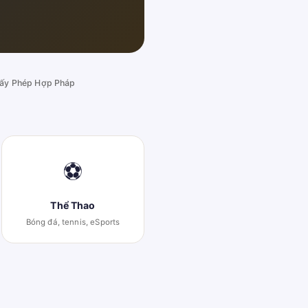
iấy Phép Hợp Pháp
⚽
Thể Thao
Bóng đá, tennis, eSports