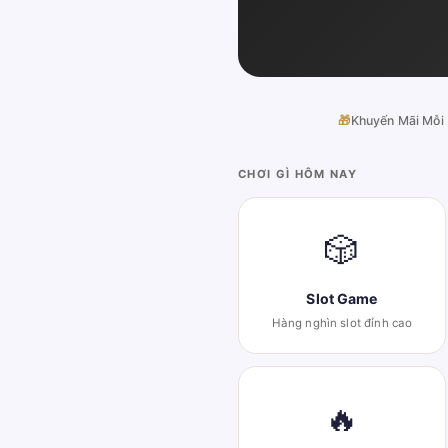
🎁
Khuyến Mãi Mỗi
CHƠI GÌ HÔM NAY
🎲
Slot Game
Hàng nghìn slot đỉnh cao
🔥