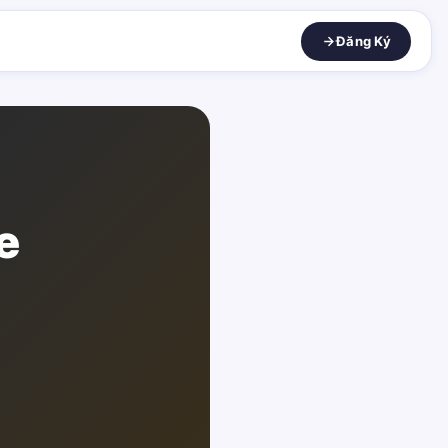
Đăng Ký
e