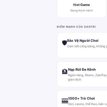
Hot Game
Đang thịnh hành
ĐIỂM MẠNH CỦA DANTRI
Bảo Vệ Người Chơi
🛡
Cam kết công bằng, không gi
Nạp Rút Đa Kênh
🏦
Ngân hàng, Momo, ZaloPay
giao dịch.
1000+ Trò Chơi
🎰
Slot, casino, thể thao, bắn