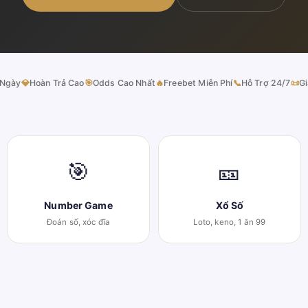
 Ngày
💎
Hoàn Trả Cao
🎯
Odds Cao Nhất
🔥
Freebet Miễn Phí
📞
Hỗ Trợ 24/7
📜
G
🎯
🎫
Number Game
Xổ Số
Đoán số, xóc đĩa
Loto, keno, 1 ăn 99