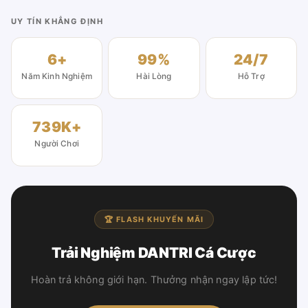
UY TÍN KHẲNG ĐỊNH
6+
99%
24/7
Năm Kinh Nghiệm
Hài Lòng
Hỗ Trợ
739K+
Người Chơi
🏆 FLASH KHUYẾN MÃI
Trải Nghiệm DANTRI Cá Cược
Hoàn trả không giới hạn. Thưởng nhận ngay lập tức!