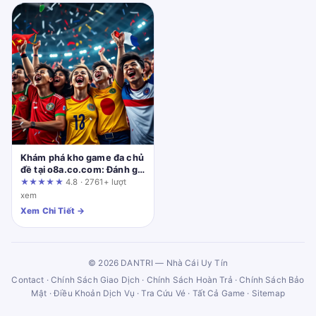
Khám phá kho game đa chủ
đề tại o8a.co.com: Đánh giá
từ góc nhìn trải nghiệm
★★★★★
4.8 · 2761+ lượt
người dùng
xem
Xem Chi Tiết →
© 2026 DANTRI — Nhà Cái Uy Tín
Contact
·
Chính Sách Giao Dịch
·
Chính Sách Hoàn Trả
·
Chính Sách Bảo
Mật
·
Điều Khoản Dịch Vụ
·
Tra Cứu Vé
·
Tất Cả Game
·
Sitemap