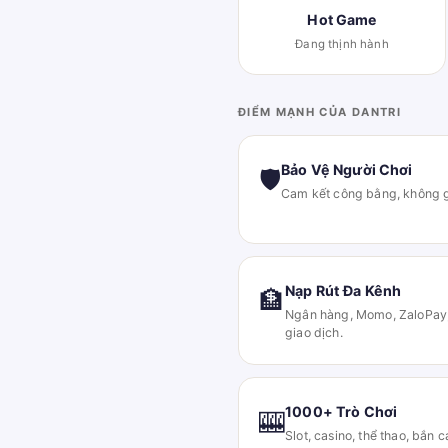
Hot Game
Đang thịnh hành
ĐIỂM MẠNH CỦA DANTRI
Bảo Vệ Người Chơi
🛡
Cam kết công bằng, không gi
Nạp Rút Đa Kênh
🏦
Ngân hàng, Momo, ZaloPay
giao dịch.
1000+ Trò Chơi
🎰
Slot, casino, thể thao, bắn