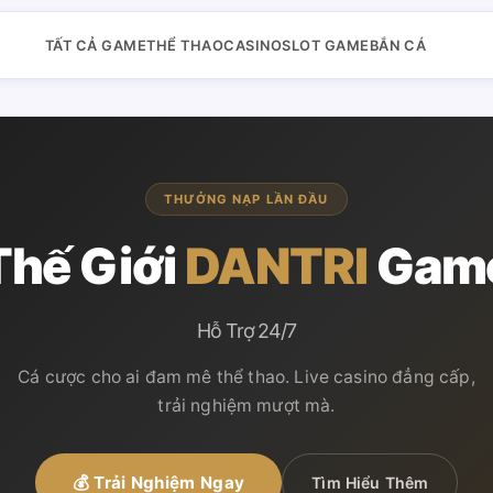
TẤT CẢ GAME
THỂ THAO
CASINO
SLOT GAME
BẮN CÁ
THƯỞNG NẠP LẦN ĐẦU
Thế Giới
DANTRI
Gam
Hỗ Trợ 24/7
Cá cược cho ai đam mê thể thao. Live casino đẳng cấp,
trải nghiệm mượt mà.
💰 Trải Nghiệm Ngay
Tìm Hiểu Thêm