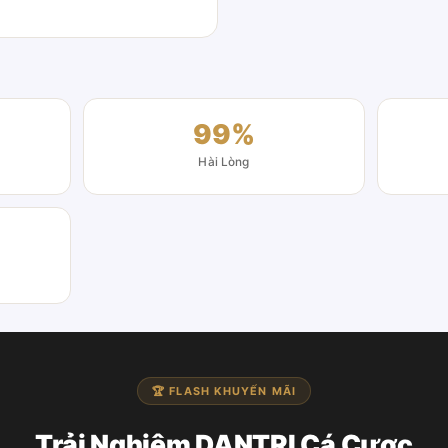
99%
Hài Lòng
🏆 FLASH KHUYẾN MÃI
Trải Nghiệm DANTRI Cá Cược