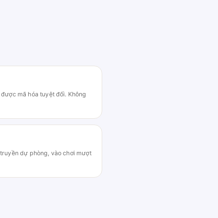
h được mã hóa tuyệt đối. Không
 truyền dự phòng, vào chơi mượt