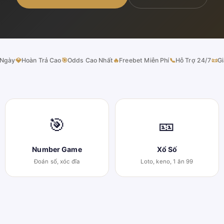
 Ngày
💎
Hoàn Trả Cao
🎯
Odds Cao Nhất
🔥
Freebet Miễn Phí
📞
Hỗ Trợ 24/7
📜
G
🎯
🎫
Number Game
Xổ Số
Đoán số, xóc đĩa
Loto, keno, 1 ăn 99