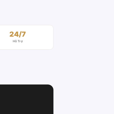
24/7
Hỗ Trợ