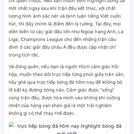
chỉ quen thuộc. Nếu bạn muốn xem highlight bóng đá
mới nhất ngay sau khi trận đấu kết thúc, với chất
lượng hình ảnh sắc nét và bình luận tiếng Việt cuốn
hút, thì đây chính là điểm đến lý tưởng. Tại đây, mọi
diễn biến từ các giải đấu lớn như Ngoại hạng Anh, La
Liga, Champions League cho đến những trận cầu
đinh ở các giải đấu châu Á đều được cập nhật chỉ
trong tích tắc.
Và đừng quên, nếu bạn là người thích cảm giác hồi
hộp, muốn theo dõi trực tiếp từng phút giây trên sân,
hãy ghé qua trực tiếp bóng đá hôm nay để không bỏ
lỡ bất kỳ đường bóng nào. Cảm giác được "sống"
cùng trận đấu, được hòa mình vào không khí cuồng
nhiệt của hàng vạn khán giả là một trải nghiệm
không gì có thể thay thế được.