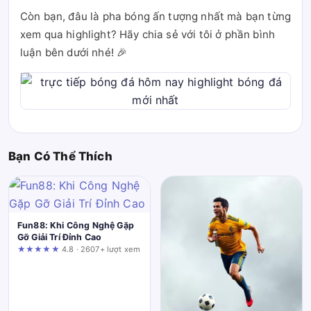
Còn bạn, đâu là pha bóng ấn tượng nhất mà bạn từng
xem qua highlight? Hãy chia sẻ với tôi ở phần bình
luận bên dưới nhé! 🎉
Bạn Có Thể Thích
Fun88: Khi Công Nghệ Gặp
Gỡ Giải Trí Đỉnh Cao
★★★★★
4.8 · 2607+ lượt xem