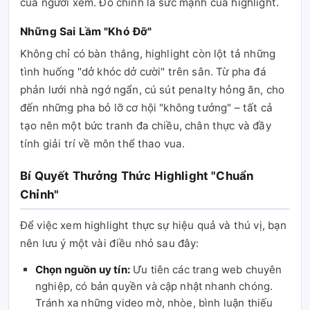
của người xem. Đó chính là sức mạnh của highlight.
Những Sai Lầm "Khó Đỡ"
Không chỉ có bàn thắng, highlight còn lột tả những
tình huống "dở khóc dở cười" trên sân. Từ pha đá
phản lưới nhà ngớ ngẩn, cú sút penalty hỏng ăn, cho
đến những pha bỏ lỡ cơ hội "không tưởng" – tất cả
tạo nên một bức tranh đa chiều, chân thực và đầy
tính giải trí về môn thể thao vua.
Bí Quyết Thưởng Thức Highlight "Chuẩn
Chỉnh"
Để việc xem highlight thực sự hiệu quả và thú vị, bạn
nên lưu ý một vài điều nhỏ sau đây:
Chọn nguồn uy tín:
Ưu tiên các trang web chuyên
nghiệp, có bản quyền và cập nhật nhanh chóng.
Tránh xa những video mờ, nhòe, bình luận thiếu