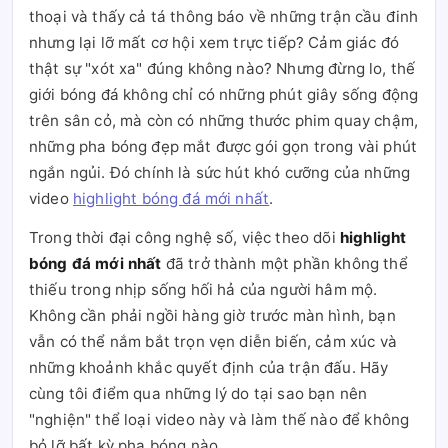
thoại và thấy cả tá thông báo về những trận cầu đinh
nhưng lại lỡ mất cơ hội xem trực tiếp? Cảm giác đó
thật sự "xót xa" đúng không nào? Nhưng đừng lo, thế
giới bóng đá không chỉ có những phút giây sống động
trên sân cỏ, mà còn có những thước phim quay chậm,
những pha bóng đẹp mắt được gói gọn trong vài phút
ngắn ngủi. Đó chính là sức hút khó cưỡng của những
video
highlight bóng đá mới nhất
.
Trong thời đại công nghệ số, việc theo dõi
highlight
bóng đá mới nhất
đã trở thành một phần không thể
thiếu trong nhịp sống hối hả của người hâm mộ.
Không cần phải ngồi hàng giờ trước màn hình, bạn
vẫn có thể nắm bắt trọn vẹn diễn biến, cảm xúc và
những khoảnh khắc quyết định của trận đấu. Hãy
cùng tôi điểm qua những lý do tại sao bạn nên
"nghiện" thể loại video này và làm thế nào để không
bỏ lỡ bất kỳ pha bóng nào.