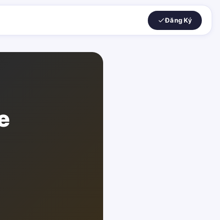
Đăng Ký
e