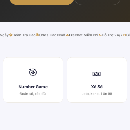
 Ngày
💎
Hoàn Trả Cao
🎯
Odds Cao Nhất
🔥
Freebet Miễn Phí
📞
Hỗ Trợ 24/7
📜
G
🎯
🎫
Number Game
Xổ Số
Đoán số, xóc đĩa
Loto, keno, 1 ăn 99