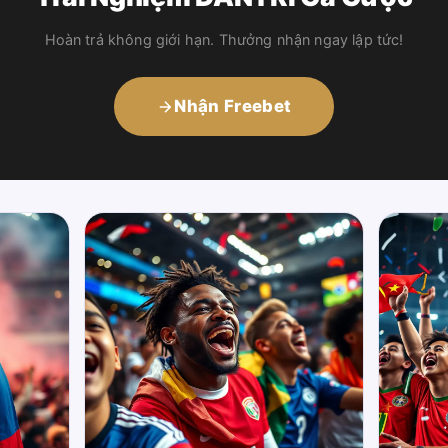
Hoàn trả không giới hạn. Thưởng nhận ngay lập tức!
Nhận Freebet