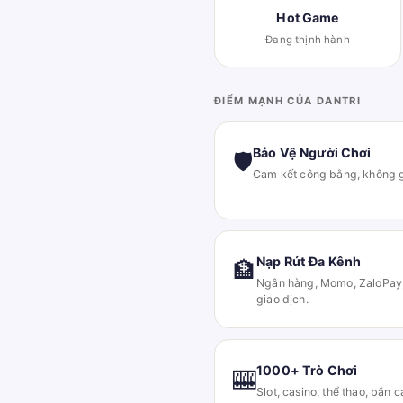
Hot Game
Đang thịnh hành
ĐIỂM MẠNH CỦA DANTRI
Bảo Vệ Người Chơi
🛡
Cam kết công bằng, không gi
Nạp Rút Đa Kênh
🏦
Ngân hàng, Momo, ZaloPay
giao dịch.
1000+ Trò Chơi
🎰
Slot, casino, thể thao, bắn