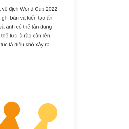
à vô địch World Cup 2022
 ghi bàn và kiến tạo ấn
và anh có thể tận dụng
thể lực là rào cản lớn
tục là điều khó xảy ra.