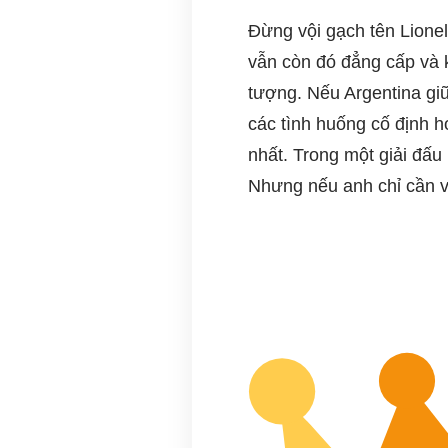
Đừng vội gạch tên Lione
vẫn còn đó đẳng cấp và k
tượng. Nếu Argentina giữ
các tình huống cố định h
nhất. Trong một giải đấu 
Nhưng nếu anh chỉ cần và