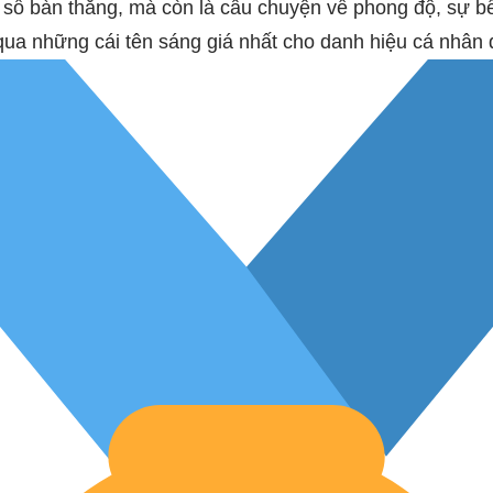
ề số bàn thắng, mà còn là câu chuyện về phong độ, sự b
qua những cái tên sáng giá nhất cho danh hiệu cá nhân 