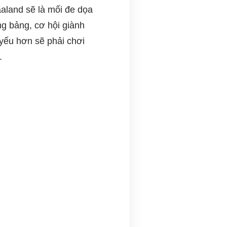
aaland sẽ là mối đe dọa
g bảng, cơ hội giành
 yếu hơn sẽ phải chơi
.