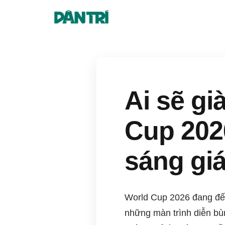
Ai sẽ gi
Cup 202
sáng gi
World Cup 2026 đang đến
những màn trình diễn bùn