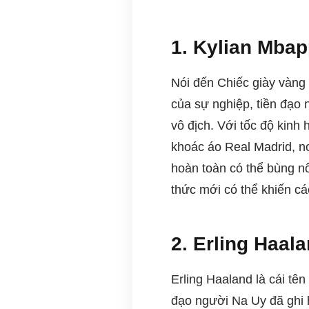
1. Kylian Mbap
Nói đến Chiếc giày vàng
của sự nghiệp, tiền đạo 
vô địch. Với tốc độ kin
khoác áo Real Madrid, nơ
hoàn toàn có thể bùng nổ 
thức mới có thể khiến cá
2. Erling Haal
Erling Haaland là cái tên
đạo người Na Uy đã ghi 