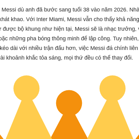
l Messi dù anh đã bước sang tuổi 38 vào năm 2026. Nh
hát khao. Với Inter Miami, Messi vẫn cho thấy khả năng
 được bộ khung như hiện tại, Messi sẽ là nhạc trưởng, 
oặc những pha bóng thông minh để lập công. Tuy nhiên, 
kéo dài với nhiều trận đấu hơn, việc Messi đá chính liên 
i khoảnh khắc tỏa sáng, mọi thứ đều có thể thay đổi.