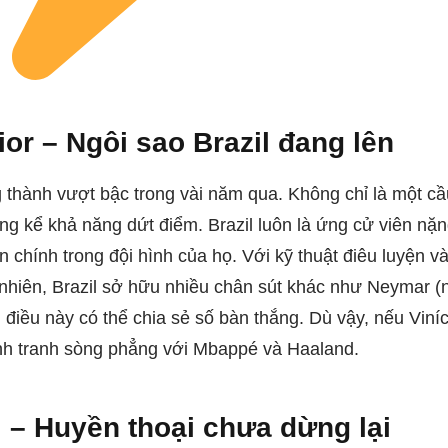
ior – Ngôi sao Brazil đang lên
g thành vượt bậc trong vài năm qua. Không chỉ là một cầ
áng kể khả năng dứt điểm. Brazil luôn là ứng cử viên nặn
n chính trong đội hình của họ. Với kỹ thuật điêu luyện và
nhiên, Brazil sở hữu nhiều chân sút khác như Neymar (n
 điều này có thể chia sẻ số bàn thắng. Dù vậy, nếu Viní
nh tranh sòng phẳng với Mbappé và Haaland.
i – Huyền thoại chưa dừng lại