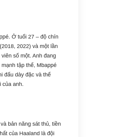
pé. Ở tuổi 27 – độ chín
 (2018, 2022) và một lần
 viên số một. Anh đang
ức mạnh tập thể, Mbappé
hi đấu dày đặc và thể
i của anh.
 và bản năng sát thủ, tiền
ất của Haaland là đội