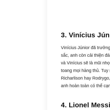
3. Vinícius Jún
Vinícius Júnior đã trưởn
sắc, anh còn cải thiện đ
và Vinícius sẽ là mũi nhọ
toang mọi hàng thủ. Tuy 
Richarlison hay Rodrygo,
anh hoàn toàn có thể cạ
4. Lionel Mess