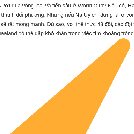
vượt qua vòng loại và tiến sâu ở World Cup? Nếu có, H
 thành đối phương. Nhưng nếu Na Uy chỉ dừng lại ở vòn
sẽ rất mong manh. Dù sao, với thể thức 48 đội, các đội
aaland có thể gặp khó khăn trong việc tìm khoảng trống