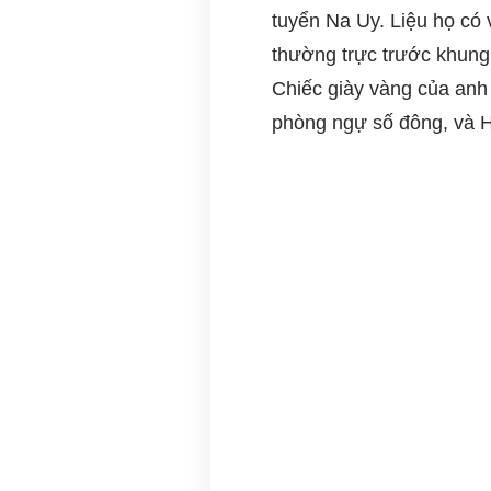
tuyển Na Uy. Liệu họ có 
thường trực trước khung
Chiếc giày vàng của anh 
phòng ngự số đông, và H