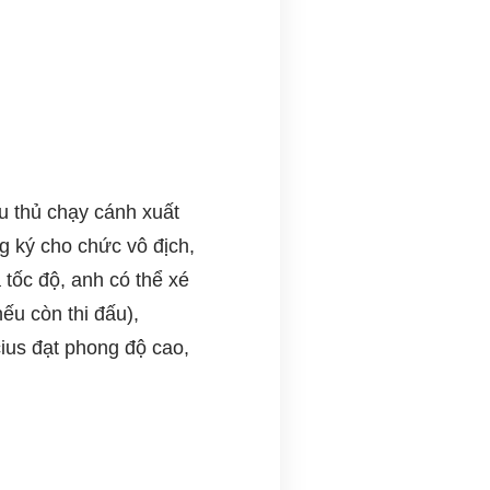
u thủ chạy cánh xuất
g ký cho chức vô địch,
 tốc độ, anh có thể xé
ếu còn thi đấu),
cius đạt phong độ cao,