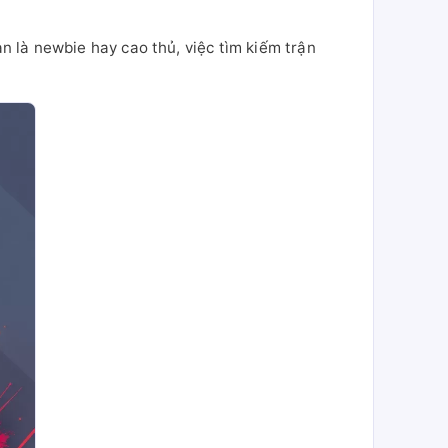
n là newbie hay cao thủ, việc tìm kiếm trận