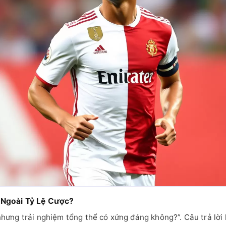
ì Ngoài Tỷ Lệ Cược?
 nhưng trải nghiệm tổng thể có xứng đáng không?”. Câu trả lời