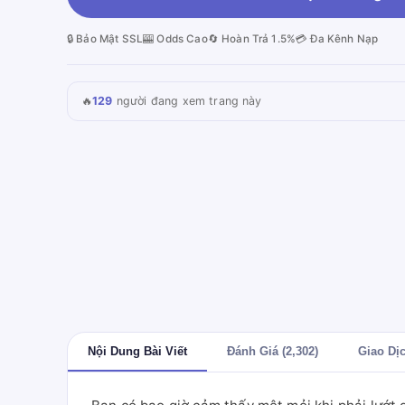
🔒 Bảo Mật SSL
🎰 Odds Cao
🔄 Hoàn Trả 1.5%
💳 Đa Kênh Nạp
🔥
129
người đang xem trang này
Nội Dung Bài Viết
Đánh Giá (2,302)
Giao Dị