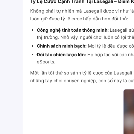
Tỷ Lệ Cược Cạnh Tranh Tại Lasegali – Điểm 
Không phải tự nhiên mà Lasegali được ví như “át
luôn giữ được tỷ lệ cược hấp dẫn hơn đối thủ:
Công nghệ tính toán thông minh:
Lasegali sử
thị trường. Nhờ vậy, người chơi luôn có lợi thế
Chính sách minh bạch:
Mọi tỷ lệ đều được cô
Đối tác chiến lược lớn:
Họ hợp tác với các nh
eSports.
Một lần tôi thử so sánh tỷ lệ cược của Lasegali
những tay chơi chuyên nghiệp, con số này là cực 