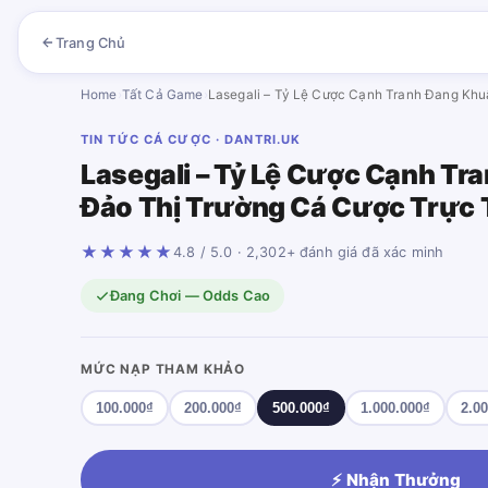
Trang Chủ
Home
›
Tất Cả Game
›
Lasegali – Tỷ Lệ Cược Cạnh Tranh Đang Khu
TIN TỨC CÁ CƯỢC · DANTRI.UK
Lasegali – Tỷ Lệ Cược Cạnh Tr
Đảo Thị Trường Cá Cược Trực
★★★★★
4.8 / 5.0 · 2,302+ đánh giá đã xác minh
Đang Chơi — Odds Cao
MỨC NẠP THAM KHẢO
100.000₫
200.000₫
500.000₫
1.000.000₫
2.0
⚡ Nhận Thưởng