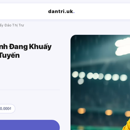
dantri.uk
.
ấy Đảo Thị Trư
anh Đang Khuấy
 Tuyến
00.000₫