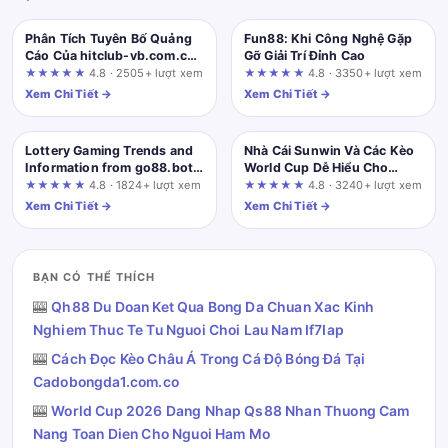
Phân Tích Tuyên Bố Quảng
Fun88: Khi Công Nghệ Gặp
Cáo Của hitclub-vb.com.co:
Gỡ Giải Trí Đỉnh Cao
Danh Sách Những Điều Cần
★★★★★
4.8 · 2505+ lượt xem
★★★★★
4.8 · 3350+ lượt xem
Kiểm Tra
Xem Chi Tiết →
Xem Chi Tiết →
Lottery Gaming Trends and
Nhà Cái Sunwin Và Các Kèo
Information from go88.bot:
World Cup Dễ Hiểu Cho
Three Findings That Deserve
Người Mới
★★★★★
4.8 · 1824+ lượt xem
★★★★★
4.8 · 3240+ lượt xem
a Closer Look
Xem Chi Tiết →
Xem Chi Tiết →
BẠN CÓ THỂ THÍCH
🎰
Qh88 Du Doan Ket Qua Bong Da Chuan Xac Kinh
Nghiem Thuc Te Tu Nguoi Choi Lau Nam If7Iap
🎰
Cách Đọc Kèo Châu Á Trong Cá Độ Bóng Đá Tại
Cadobongda1.com.co
🎰
World Cup 2026 Dang Nhap Qs88 Nhan Thuong Cam
Nang Toan Dien Cho Nguoi Ham Mo