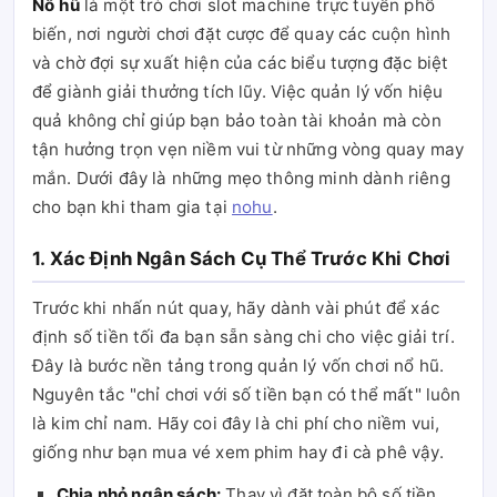
Nổ hũ
là một trò chơi slot machine trực tuyến phổ
biến, nơi người chơi đặt cược để quay các cuộn hình
và chờ đợi sự xuất hiện của các biểu tượng đặc biệt
để giành giải thưởng tích lũy. Việc quản lý vốn hiệu
quả không chỉ giúp bạn bảo toàn tài khoản mà còn
tận hưởng trọn vẹn niềm vui từ những vòng quay may
mắn. Dưới đây là những mẹo thông minh dành riêng
cho bạn khi tham gia tại
nohu
.
1. Xác Định Ngân Sách Cụ Thể Trước Khi Chơi
Trước khi nhấn nút quay, hãy dành vài phút để xác
định số tiền tối đa bạn sẵn sàng chi cho việc giải trí.
Đây là bước nền tảng trong quản lý vốn chơi nổ hũ.
Nguyên tắc "chỉ chơi với số tiền bạn có thể mất" luôn
là kim chỉ nam. Hãy coi đây là chi phí cho niềm vui,
giống như bạn mua vé xem phim hay đi cà phê vậy.
Chia nhỏ ngân sách:
Thay vì đặt toàn bộ số tiền