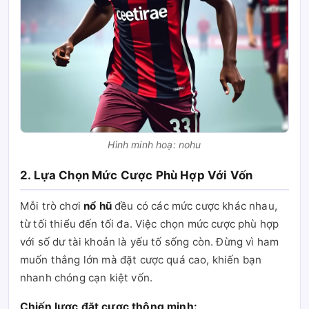
Hình minh hoạ: nohu
2. Lựa Chọn Mức Cược Phù Hợp Với Vốn
Mỗi trò chơi
nổ hũ
đều có các mức cược khác nhau,
từ tối thiểu đến tối đa. Việc chọn mức cược phù hợp
với số dư tài khoản là yếu tố sống còn. Đừng vì ham
muốn thắng lớn mà đặt cược quá cao, khiến bạn
nhanh chóng cạn kiệt vốn.
Chiến lược đặt cược thông minh: