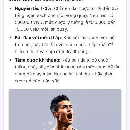
Nguyên tắc 1-3%:
Chỉ nên đặt cược từ 1% đến 3%
tổng ngân sách cho mỗi vòng quay. Nếu bạn có
500.000 VNĐ, mức cược lý tưởng là từ 5.000 đến
15.000 VNĐ mỗi lần quay.
Bắt đầu với mức thấp:
Khi mới làm quen với một
trò chơi, hãy bắt đầu với mức cược thấp nhất để
hiểu rõ luật và nhịp điệu trả thưởng.
Tăng cược khi thắng:
Nếu bạn đang có chuỗi
thắng nhỏ, hãy cân nhắc tăng nhẹ mức cược để tận
dụng đà may mắn. Ngược lại, khi thua, hãy giảm
cược để bảo toàn vốn.