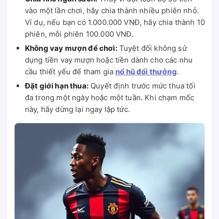
vào một lần chơi, hãy chia thành nhiều phiên nhỏ.
Ví dụ, nếu bạn có 1.000.000 VNĐ, hãy chia thành 10
phiên, mỗi phiên 100.000 VNĐ.
Không vay mượn để chơi:
Tuyệt đối không sử
dụng tiền vay mượn hoặc tiền dành cho các nhu
cầu thiết yếu để tham gia
nổ hũ đổi thưởng
.
Đặt giới hạn thua:
Quyết định trước mức thua tối
đa trong một ngày hoặc một tuần. Khi chạm mốc
này, hãy dừng lại ngay lập tức.