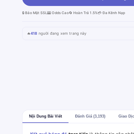
🔒 Bảo Mật SSL
🎰 Odds Cao
🔄 Hoàn Trả 1.5%
💳 Đa Kênh Nạp
🔥
418
người đang xem trang này
Nội Dung Bài Viết
Đánh Giá (3,193)
Giao Dị