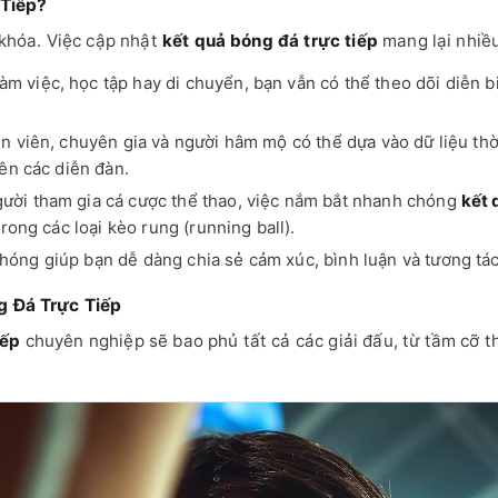
 Tiếp?
 khóa. Việc cập nhật
kết quả bóng đá trực tiếp
mang lại nhiều 
m việc, học tập hay di chuyển, bạn vẫn có thể theo dõi diễn b
 viên, chuyên gia và người hâm mộ có thể dựa vào dữ liệu thời
rên các diễn đàn.
ười tham gia cá cược thể thao, việc nắm bắt nhanh chóng
kết 
trong các loại kèo rung (running ball).
óng giúp bạn dễ dàng chia sẻ cảm xúc, bình luận và tương tá
 Đá Trực Tiếp
iếp
chuyên nghiệp sẽ bao phủ tất cả các giải đấu, từ tầm cỡ th