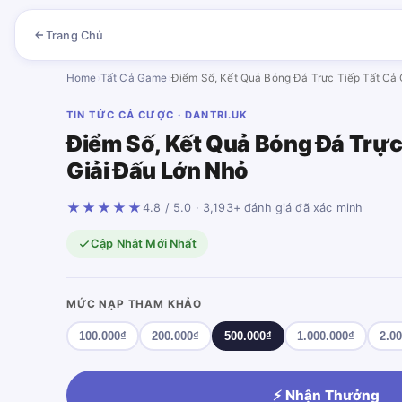
Trang Chủ
Home
›
Tất Cả Game
›
Điểm Số, Kết Quả Bóng Đá Trực Tiếp Tất Cả 
TIN TỨC CÁ CƯỢC · DANTRI.UK
Điểm Số, Kết Quả Bóng Đá Trực
Giải Đấu Lớn Nhỏ
★★★★★
4.8 / 5.0 · 3,193+ đánh giá đã xác minh
Cập Nhật Mới Nhất
MỨC NẠP THAM KHẢO
100.000₫
200.000₫
500.000₫
1.000.000₫
2.0
⚡ Nhận Thưởng