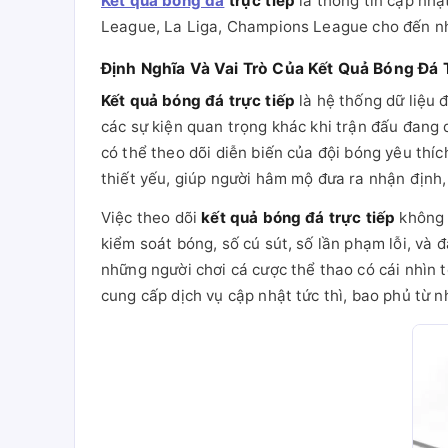
Kết quả bóng đá
trực tiếp
là thông tin cập nhật
League, La Liga, Champions League cho đến nhữ
Định Nghĩa Và Vai Trò Của Kết Quả Bóng Đá 
Kết quả bóng đá trực tiếp
là hệ thống dữ liệu đ
các sự kiện quan trọng khác khi trận đấu đang 
có thể theo dõi diễn biến của đội bóng yêu thíc
thiết yếu, giúp người hâm mộ đưa ra nhận định
Việc theo dõi
kết quả bóng đá trực tiếp
không c
kiểm soát bóng, số cú sút, số lần phạm lỗi, và 
những người chơi cá cược thể thao có cái nhìn 
cung cấp dịch vụ cập nhật tức thì, bao phủ từ nh