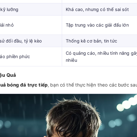
 kỹ lưỡng
Khá cao, nhưng có thể sai sót
iải nhỏ
Tập trung vào các giải đấu lớn
 sử đối đầu, tỷ lệ kèo
Thống kê cơ bản, tin tức
Có quảng cáo, nhiều tính năng gâ
cáo phiền phức
nhiễu
iệu Quả
quả bóng đá trực tiếp
, bạn có thể thực hiện theo các bước sa