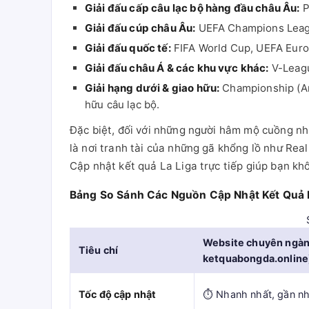
Giải đấu cấp câu lạc bộ hàng đầu châu Âu:
P
Giải đấu cúp châu Âu:
UEFA Champions Leagu
Giải đấu quốc tế:
FIFA World Cup, UEFA Euro
Giải đấu châu Á & các khu vực khác:
V-Leagu
Giải hạng dưới & giao hữu:
Championship (Anh
hữu câu lạc bộ.
Đặc biệt, đối với những người hâm mộ cuồng nh
là nơi tranh tài của những gã khổng lồ như Real
Cập nhật kết quả La Liga trực tiếp giúp bạn kh
Bảng So Sánh Các Nguồn Cập Nhật Kết Quả 
Website chuyên ngành
Tiêu chí
ketquabongda.online
Tốc độ cập nhật
⏱️ Nhanh nhất, gần nh